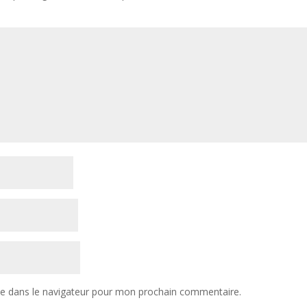
te dans le navigateur pour mon prochain commentaire.