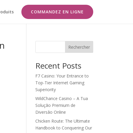
roduits
COMMANDEZ EN LIGNE
on
Rechercher
Recent Posts
F7 Casino: Your Entrance to
Top-Tier Internet Gaming
Superiority
WildChance Casino – A Tua
Solução Premium de
Diversão Online
Chicken Route: The Ultimate
Handbook to Conquering Our