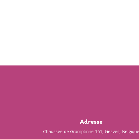
Adresse
Chaussée de Gramptinne 161, Gesves, Belgiqu