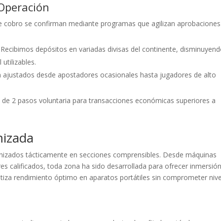
 Operación
de cobro se confirman mediante programas que agilizan aprobaciones
Recibimos depósitos en variadas divisas del continente, disminuyen
utilizables.
ajustados desde apostadores ocasionales hasta jugadores de alto
 de 2 pasos voluntaria para transacciones económicas superiores a
mizada
ganizados tácticamente en secciones comprensibles. Desde máquinas
es calificados, toda zona ha sido desarrollada para ofrecer inmersió
iza rendimiento óptimo en aparatos portátiles sin comprometer nive