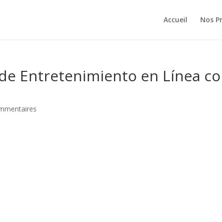
Accueil
Nos P
de Entretenimiento en Línea c
a
mmentaires