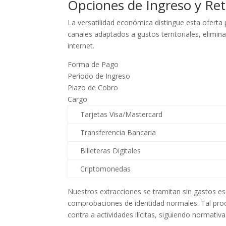
Opciones de Ingreso y Ret
La versatilidad económica distingue esta oferta
canales adaptados a gustos territoriales, elimi
internet.
Forma de Pago
Período de Ingreso
Plazo de Cobro
Cargo
Tarjetas Visa/Mastercard
Transferencia Bancaria
Billeteras Digitales
Criptomonedas
Nuestros extracciones se tramitan sin gastos e
comprobaciones de identidad normales. Tal pro
contra a actividades ilícitas, siguiendo normativa