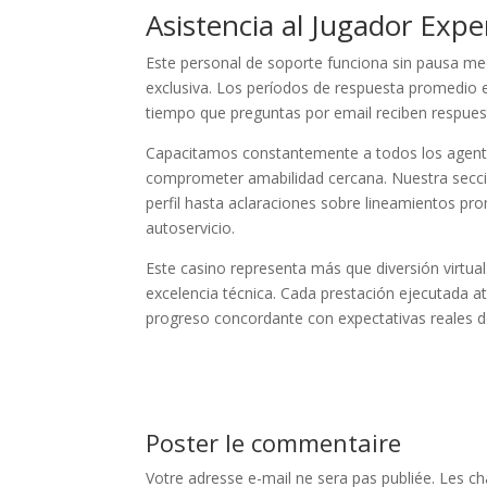
Asistencia al Jugador Expe
Este personal de soporte funciona sin pausa med
exclusiva. Los períodos de respuesta promedio 
tiempo que preguntas por email reciben respues
Capacitamos constantemente a todos los agentes
comprometer amabilidad cercana. Nuestra secci
perfil hasta aclaraciones sobre lineamientos p
autoservicio.
Este casino representa más que diversión virtua
excelencia técnica. Cada prestación ejecutada a
progreso concordante con expectativas reales d
Poster le commentaire
Votre adresse e-mail ne sera pas publiée.
Les ch