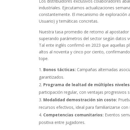
Los distribuidores exclusivos colaboradores ab
industriales. Ejecutamos actualizaciones seman
constantemente. El mecanismo de exploración av
Usuario) y temáticas concretas.
Nuestra tasa promedio de retorno al apostador e
superando parámetros del sector según datos v
Tal ente inglés confirmó en 2023 que aquellas 
altos al noventa y cinco por ciento, confirmand
tope.
Bonos tácticas:
Campañas alternadas asocia
garantizados.
Programa de lealtad de múltiples niveles
participación regular, con ventajas progresivos 
Modalidad demostración sin costo:
Prueba
recursos efectivos, ideal para familiarizarse co
Competencias comunitarios:
Eventos seman
positiva entre jugadores.