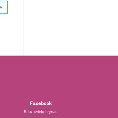
Facebook
Boucheriebourgeau