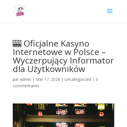
🎰 Oficjalne Kasyno
Internetowe w Polsce –
Wyczerpujący Informator
dla Użytkowników
par
admin
|
Mar 17, 2026
|
Uncategorized
|
0
commentaires