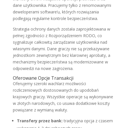
dane użytkownika. Pracujemy tylko z renomowanymi
deweloperami software’u, których rozwiązania
podlegają regularne kontrole bezpieczeństwa.
Strategia ochrony danych została zaprojektowana w
pełnej zgodności z Rozporządzeniem RODO, co
sygnalizuje całkowitą zarządzanie użytkownika nad
własnymi danymi. Dane graczy nie są przekazywane
jednostkom zewnętrznym bez klarownej aprobaty, a
mechanizmy bezpieczeństwa są modernizowane w
odpowiedzi na nowe zagrożenia.
Oferowane Opcje Transakcji
Oferujemy szeroki wachlarz możliwości
rozliczeniowych dostosowanych do upodobań
krajowych graczy. Wszystkie operacje są wykonywane
w złotych narodowych, co usuwa dodatkowe koszty
powiązane z wymianą waluty.
Transfery przez bank:
tradycyjna opcja z czasem