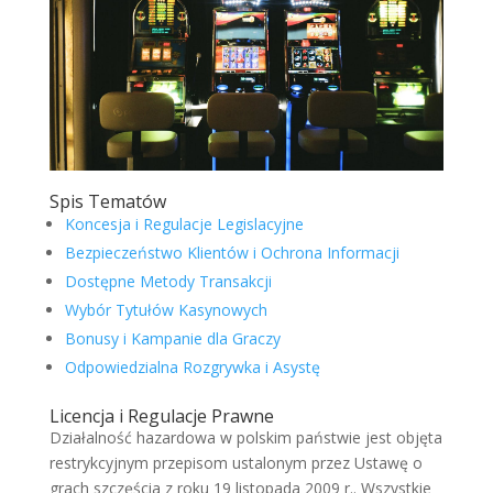
Spis Tematów
Koncesja i Regulacje Legislacyjne
Bezpieczeństwo Klientów i Ochrona Informacji
Dostępne Metody Transakcji
Wybór Tytułów Kasynowych
Bonusy i Kampanie dla Graczy
Odpowiedzialna Rozgrywka i Asystę
Licencja i Regulacje Prawne
Działalność hazardowa w polskim państwie jest objęta
restrykcyjnym przepisom ustalonym przez Ustawę o
grach szczęścia z roku 19 listopada 2009 r.. Wszystkie