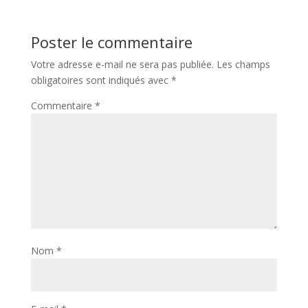
Poster le commentaire
Votre adresse e-mail ne sera pas publiée.
Les champs
obligatoires sont indiqués avec
*
Commentaire
*
Nom
*