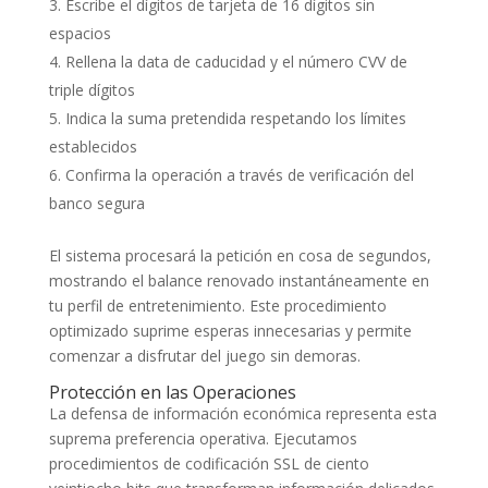
Escribe el dígitos de tarjeta de 16 dígitos sin
espacios
Rellena la data de caducidad y el número CVV de
triple dígitos
Indica la suma pretendida respetando los límites
establecidos
Confirma la operación a través de verificación del
banco segura
El sistema procesará la petición en cosa de segundos,
mostrando el balance renovado instantáneamente en
tu perfil de entretenimiento. Este procedimiento
optimizado suprime esperas innecesarias y permite
comenzar a disfrutar del juego sin demoras.
Protección en las Operaciones
La defensa de información económica representa esta
suprema preferencia operativa. Ejecutamos
procedimientos de codificación SSL de ciento