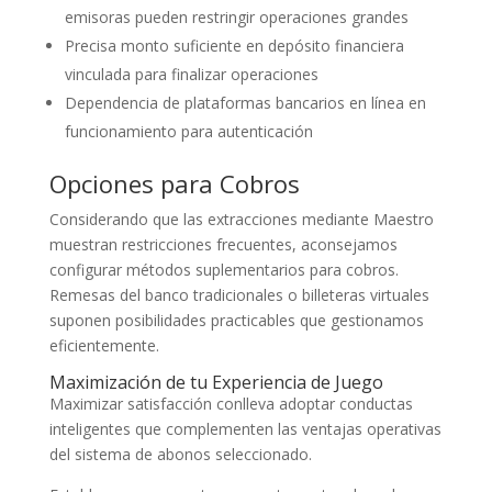
emisoras pueden restringir operaciones grandes
Precisa monto suficiente en depósito financiera
vinculada para finalizar operaciones
Dependencia de plataformas bancarios en línea en
funcionamiento para autenticación
Opciones para Cobros
Considerando que las extracciones mediante Maestro
muestran restricciones frecuentes, aconsejamos
configurar métodos suplementarios para cobros.
Remesas del banco tradicionales o billeteras virtuales
suponen posibilidades practicables que gestionamos
eficientemente.
Maximización de tu Experiencia de Juego
Maximizar satisfacción conlleva adoptar conductas
inteligentes que complementen las ventajas operativas
del sistema de abonos seleccionado.