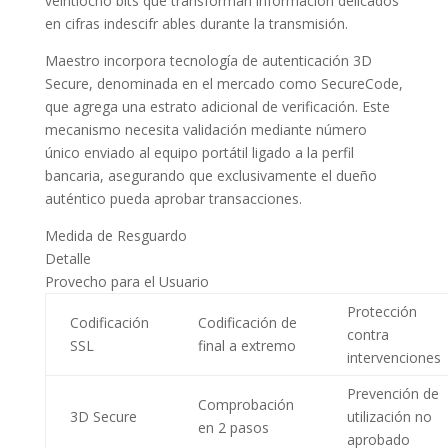
veintiocho bits que transforman información delicados
en cifras indescifr ables durante la transmisión.
Maestro incorpora tecnología de autenticación 3D
Secure, denominada en el mercado como SecureCode,
que agrega una estrato adicional de verificación. Este
mecanismo necesita validación mediante número
único enviado al equipo portátil ligado a la perfil
bancaria, asegurando que exclusivamente el dueño
auténtico pueda aprobar transacciones.
Medida de Resguardo
Detalle
Provecho para el Usuario
Protección
Codificación
Codificación de
contra
SSL
final a extremo
intervenciones
Prevención de
Comprobación
3D Secure
utilización no
en 2 pasos
aprobado