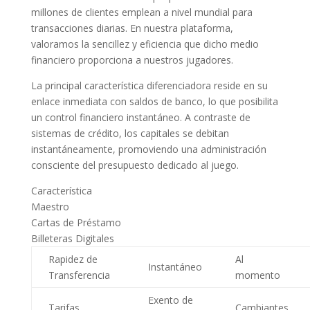
millones de clientes emplean a nivel mundial para
transacciones diarias. En nuestra plataforma,
valoramos la sencillez y eficiencia que dicho medio
financiero proporciona a nuestros jugadores.
La principal característica diferenciadora reside en su
enlace inmediata con saldos de banco, lo que posibilita
un control financiero instantáneo. A contraste de
sistemas de crédito, los capitales se debitan
instantáneamente, promoviendo una administración
consciente del presupuesto dedicado al juego.
Característica
Maestro
Cartas de Préstamo
Billeteras Digitales
Rapidez de
Al
Instantáneo
Transferencia
momento
Exento de
Tarifas
Cambiantes