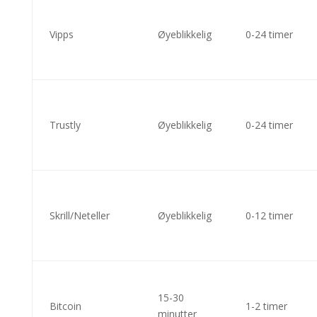
Vipps
Øyeblikkelig
0-24 timer
Trustly
Øyeblikkelig
0-24 timer
Skrill/Neteller
Øyeblikkelig
0-12 timer
15-30
Bitcoin
1-2 timer
minutter