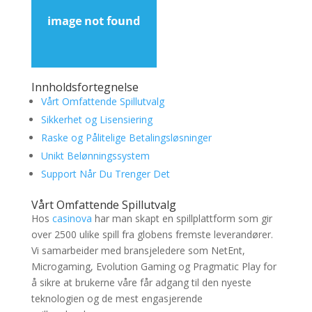
Innholdsfortegnelse
Vårt Omfattende Spillutvalg
Sikkerhet og Lisensiering
Raske og Pålitelige Betalingsløsninger
Unikt Belønningssystem
Support Når Du Trenger Det
Vårt Omfattende Spillutvalg
Hos
casinova
har man skapt en spillplattform som gir
over 2500 ulike spill fra globens fremste leverandører.
Vi samarbeider med bransjeledere som NetEnt,
Microgaming, Evolution Gaming og Pragmatic Play for
å sikre at brukerne våre får adgang til den nyeste
teknologien og de mest engasjerende