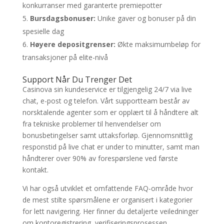
konkurranser med garanterte premiepotter
Bursdagsbonuser:
Unike gaver og bonuser på din
spesielle dag
Høyere depositgrenser:
Økte maksimumbeløp for
transaksjoner på elite-nivå
Support Når Du Trenger Det
Casinova sin kundeservice er tilgjengelig 24/7 via live
chat, e-post og telefon. Vårt supportteam består av
norsktalende agenter som er opplært til å håndtere alt
fra tekniske problemer til henvendelser om
bonusbetingelser samt uttaksforløp. Gjennomsnittlig
responstid på live chat er under to minutter, samt man
håndterer over 90% av forespørslene ved første
kontakt.
Vi har også utviklet et omfattende FAQ-område hvor
de mest stilte spørsmålene er organisert i kategorier
for lett navigering. Her finner du detaljerte veiledninger
om kontoregistrering, verifiseringsprosessen,