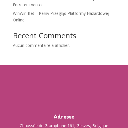
Entretenimento
WinWin Bet – Pełny Przegląd Platformy Hazardowej
Online
Recent Comments
Aucun commentaire à afficher.
Adresse
Chaussée de Gramptinne 161, Gesves, Belgique