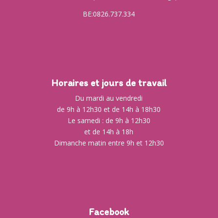
BE:0826.737.334
Horaires et jours de travail
Du mardi au vendredi
de 9h à 12h30 et de 14h à 18h30
Le samedi : de 9h à 12h30
et de 14h à 18h
Dimanche matin entre 9h et 12h30
Facebook