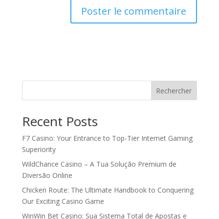
Rechercher
Recent Posts
F7 Casino: Your Entrance to Top-Tier Internet Gaming
Superiority
WildChance Casino – A Tua Solução Premium de
Diversão Online
Chicken Route: The Ultimate Handbook to Conquering
Our Exciting Casino Game
WinWin Bet Casino: Sua Sistema Total de Apostas e