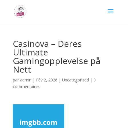
Casinova – Deres
Ultimate
Gamingopplevelse på
Nett
par
admin
|
Fév 2, 2026
|
Uncategorized
|
0
commentaires