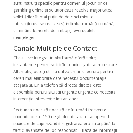
sunt instruiți specific pentru domeniul jocurilor de
gambling online și soluționează rezolva majoritatea
solicitărilor în mai puțin de de cinci minute.
Interacțiunea se realizează în limba română română,
eliminând barierele de limbaj și eventualele
neînțelegeri.
Canale Multiple de Contact
Chatul live integrat în platformă oferă soluții
instantanee pentru solicitări tehnice și de administrare.
Alternativ, puteți utiliza utiliza email-ul pentru pentru
cereri mai elaborate care necesită documentație
atașată și. Linia telefonică directă directă este
disponibilă pentru situații urgente urgente ce necesită
intervenție intervenție instantanee.
Secțiunea noastră noastră de întrebări frecvente
cuprinde peste 150 de ghiduri detaliate, acoperind
subiecte de cuprinzând înregistrarea profilului până la
tactici avansate de joc responsabil. Baza de informații