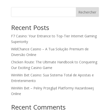
Rechercher
Recent Posts
F7 Casino: Your Entrance to Top-Tier Internet Gaming
Superiority
WildChance Casino – A Tua Solução Premium de
Diversão Online
Chicken Route: The Ultimate Handbook to Conquering
Our Exciting Casino Game
WinWin Bet Casino: Sua Sistema Total de Apostas e
Entretenimento
WinWin Bet – Pełny Przegląd Platformy Hazardowej
Online
Recent Comments