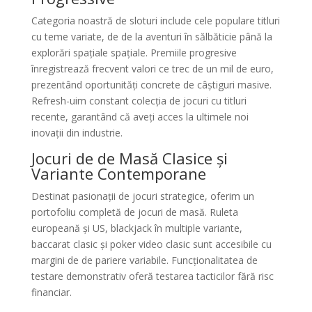
Categoria noastră de sloturi include cele populare titluri
cu teme variate, de de la aventuri în sălbăticie până la
explorări spațiale spațiale. Premiile progresive
înregistrează frecvent valori ce trec de un mil de euro,
prezentând oportunități concrete de câștiguri masive.
Refresh-uim constant colecția de jocuri cu titluri
recente, garantând că aveți acces la ultimele noi
inovații din industrie.
Jocuri de de Masă Clasice și
Variante Contemporane
Destinat pasionații de jocuri strategice, oferim un
portofoliu completă de jocuri de masă. Ruleta
europeană și US, blackjack în multiple variante,
baccarat clasic și poker video clasic sunt accesibile cu
margini de de pariere variabile. Funcționalitatea de
testare demonstrativ oferă testarea tacticilor fără risc
financiar.