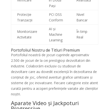
Verificare
în Două
Avansată
Pași
Protecție
PCI DSS
Nivel
Tranzacții
Conform
Bancar
AI și
Monitorizare
În timp
Machine
Activitate
Real
Learning
Portofoliul Nostru de Titluri Premium
Portofoliul noastră de jocuri cuprinde aproximativ
2.500 de jocuri de la cei prestigioși dezvoltatori din
industrie. Colaborăm exclusiv cu studiouri de
dezvoltare care au dovedit excelență în dezvoltarea de
conținut de joc, oferind aventuri grafice uimitoare și
sisteme de joc inovatoare. Fiecare categorie este atent
curată pentru a acoperi preferințele variate ale clienților
noștri.
Aparate Video și Jackpoturi
Progressive