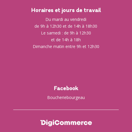
Horaires et jours de travail
Du mardi au vendredi
de 9h à 12h30 et de 14h à 18h30
Le samedi : de 9h à 12h30
et de 14h à 18h
Dimanche matin entre 9h et 12h30
Facebook
Boucheriebourgeau