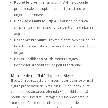
Roulette Live:
Transmisiuni HD din studiourile
profesionale cu crupieri autentici și mai multe
unghiuri de filmare
Blackjack Mâini Multiple:
Opțiunea de a juca
simultan pe maxim cinci runde pentru maximizarea
acțiunii
Baccarat Premium:
Trăirea autentică a sălii de joc
terestru cu dezvăluire dramatică dramatică a cărților
de joc
Poker Caribbean Stud:
Premiu progresiv
încorporat și posibilități de pariuri secundar
Metode de de Plată Rapide și Sigure
Efectuăm tranzacțiile prin intermediul celor celor mai
sigure procesatori de plată din UE. Depunerile sunt
creditate instantaneu, oferindu-vă posibilitatea să
porniți jocul imediat. Retragerile sunt procesate în
maximum 24 de ore pentru pentru opțiunile