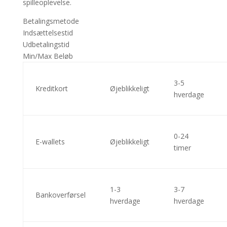
spilleoplevelse.
Betalingsmetode
Indsættelsestid
Udbetalingstid
Min/Max Beløb
3-5
Kreditkort
Øjeblikkeligt
hverdage
0-24
E-wallets
Øjeblikkeligt
timer
1-3
3-7
Bankoverførsel
hverdage
hverdage