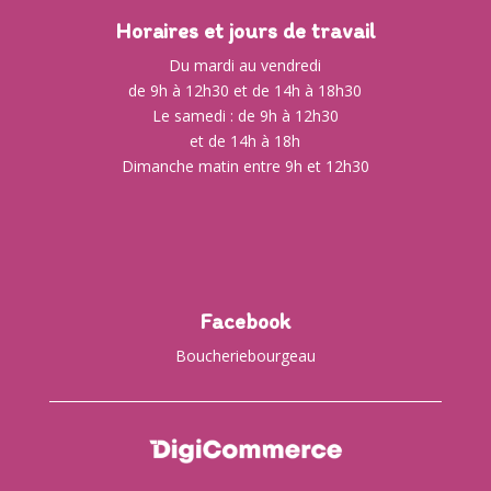
Horaires et jours de travail
Du mardi au vendredi
de 9h à 12h30 et de 14h à 18h30
Le samedi : de 9h à 12h30
et de 14h à 18h
Dimanche matin entre 9h et 12h30
Facebook
Boucheriebourgeau