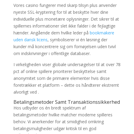
Vores casino fungerer med skarp tilsyn plus anvender
nyeste SSL-kryptering for til at beskytte hver dine
individuelle plus monetære oplysninger. Det sikrer til at
spillernes informationer slet ikke falder i de fejlagtige
hænder. Angående dem hvilke leder på
bookmakere
uden dansk licens
, symboliserer vi én løsning der
kunder må koncentrere sig om fornøjelsen uden tvivl
om indskrivninger i offentlige databaser.
I virkeligheden viser globale undersøgelser til at over 78
pct af online spillere prioriterer beskyttelse samt
anonymitet som de primære elementer hvis disse
foretrækker et platform – dette os håndterer ekstremt
alvorligt ved .
Betalingsmetoder Samt Transaktionssikkerhed
Hos udbyder os én bredt spektrum af
betalingsmetoder hvilke matcher moderne spilleres
behov. Vi anerkender for at smidighed omkring
betalingsmuligheder udgør kritisk til en god