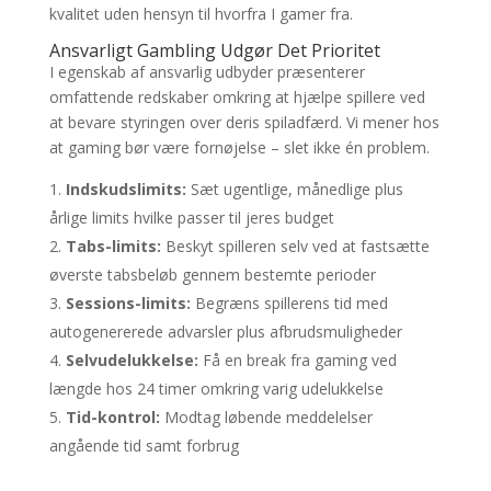
kvalitet uden hensyn til hvorfra I gamer fra.
Ansvarligt Gambling Udgør Det Prioritet
I egenskab af ansvarlig udbyder præsenterer
omfattende redskaber omkring at hjælpe spillere ved
at bevare styringen over deris spiladfærd. Vi mener hos
at gaming bør være fornøjelse – slet ikke én problem.
Indskudslimits:
Sæt ugentlige, månedlige plus
årlige limits hvilke passer til jeres budget
Tabs-limits:
Beskyt spilleren selv ved at fastsætte
øverste tabsbeløb gennem bestemte perioder
Sessions-limits:
Begræns spillerens tid med
autogenererede advarsler plus afbrudsmuligheder
Selvudelukkelse:
Få en break fra gaming ved
længde hos 24 timer omkring varig udelukkelse
Tid-kontrol:
Modtag løbende meddelelser
angående tid samt forbrug