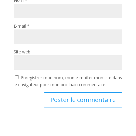
Nom
*
E-mail
*
Site web
Enregistrer mon nom, mon e-mail et mon site dans
le navigateur pour mon prochain commentaire.