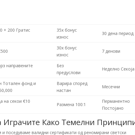
0 + 200 Гратис
35x бонус
30 дена период
износ
30x бонус
€500
7 денови
износ
врз направените
Без
Неделно Секоја
предуслови
н Тотален фонд и
Варира според
Месечни
50,000
настан
а на секои €10
Перманентно
Размена 100:1
Постојано
а Играчите Како Темелни Принцип
и и поседуваме валидни сертификати од реномирани светски