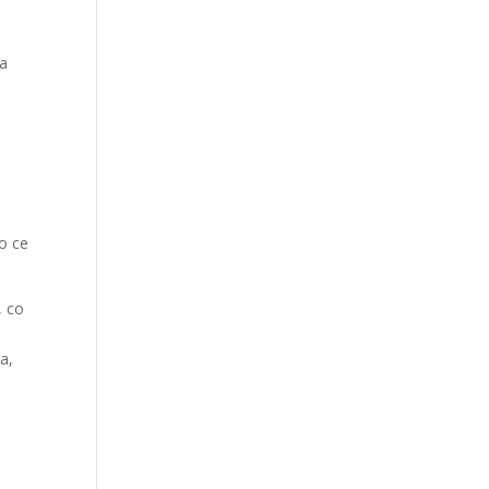
 а
о се
, со
а,