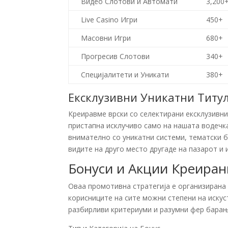
Видео Слотови и Автомати
3,200
Live Casino Игри
450+
Масовни Игри
680+
Прогресив Слотови
340+
Специјалитети и Уникати
380+
Ексклузивни Уникатни Титу
Креиравме врски со селектирани ексклузивни
пристапна исклучиво само на нашата водечка
внимателно со уникатни системи, тематски б
видите на друго место другаде на пазарот и 
Бонуси и Акции Креиран
Оваа промотивна стратегија е организирана 
корисниците на сите можни степени на искус
разбирливи критериуми и разумни фер барањ