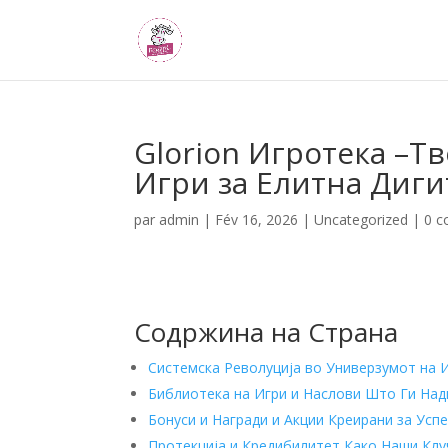
Glorion Игротека –Т
Игри за Елитна Диги
par
admin
|
Fév 16, 2026
|
Uncategorized
|
0 c
Содржина на Страна
Системска Револуција во Универзумот на 
Библиотека на Игри и Наслови Што Ги На
Бонуси и Награди и Акции Креирани за Усп
Протекција и Кредибилитет Како Наши Кл