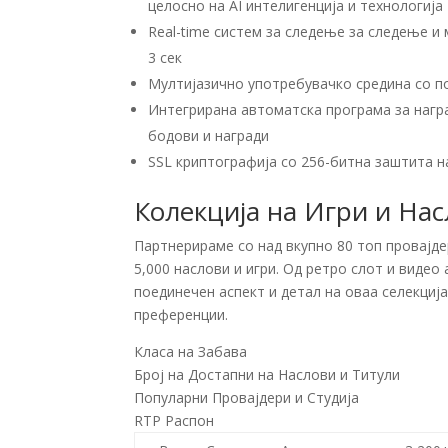
целосно на AI интелигенција и технологија
Real-time систем за следење за следење и
3 сек
Мултијазично употребувачко средина со по
Интегрирана автоматска програма за нагр
бодови и награди
SSL криптографија со 256-битна заштита 
Колекција на Игри и На
Партнерираме со над вкупно 80 топ провајде
5,000 наслови и игри. Од ретро слот и видео
поединечен аспект и детал на оваа селекциј
преференции.
Класа на Забава
Број на Достапни на Наслови и Титули
Популарни Провајдери и Студија
RTP Распон