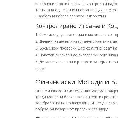
интернационални органи за контрола и надзор
тестирана од независни организации за фер
(Random Number Generator) алгоритми.
Контролирано Играње и Коц
Самоисклучување опции и можности со тер
Дневни, неделни и квартални лимити на д
Временски проверки што се активираат на 
Пристап директен до експертски организа
Детални извештаи и рапорти за гејминг а
време
Финансиски Методи и Б
Овој финансиски систем и платформа поддрж
традиционални банкарски платежни средства
за обработка на повлекување изнесува само 
побрзо од пазарниот просек и стандард.