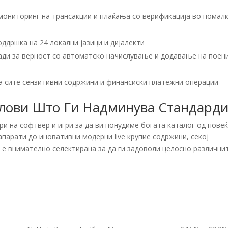
 мониторинг на трансакции и плаќања со верификација во помалк
ддршка на 24 локални јазици и дијалекти
ади за верност со автоматско начислување и додавање на поен
на сите сензитивни содржини и финансиски платежни операции
слови Што Ги Надминува Стандард
ри на софтвер и игри за да ви понудиме богата каталог од пове
 апарати до иновативни модерни live крупие содржини, секој
а е внимателно селектирана за да ги задоволи целосно различни