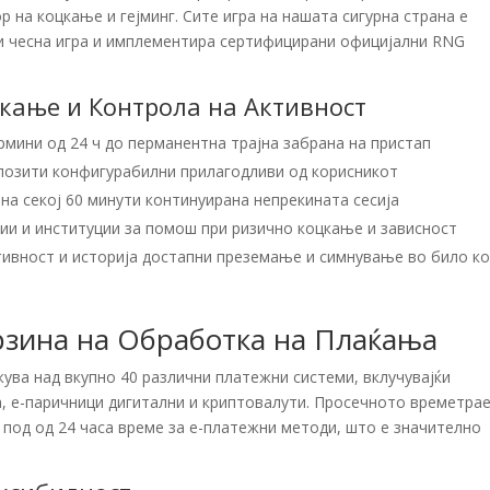
 на коцкање и гејминг. Сите игра на нашата сигурна страна е
 и чесна игра и имплементира сертифицирани официјални RNG
кање и Контрола на Активност
мини од 24 ч до перманентна трајна забрана на пристап
епозити конфигурабилни прилагодливи од корисникот
на секој 60 минути континуирана непрекината сесија
ции и институции за помош при ризично коцкање и зависност
ктивност и историја достапни преземање и симнување во било к
рзина на Обработка на Плаќања
ува над вкупно 40 различни платежни системи, вклучувајќи
, е-паричници дигитални и криптовалути. Просечното времетра
под од 24 часа време за е-платежни методи, што е значително