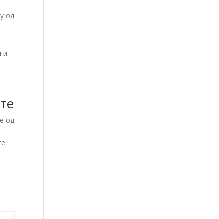
у од
и и
ите
ќе од
те