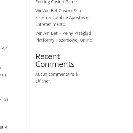
Exciting Casino Game
WinWin Bet Casino: Sua
Sistema Total de Apostas e
Entretenimento
WinWin Bet – Pełny Przegląd
Platformy Hazardowej Online
нтар
Recent
Comments
о
Aucun commentaire à
ата
afficher.
висот
рани