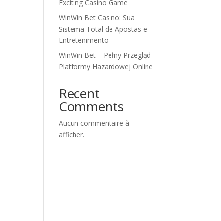
Exciting Casino Game
WinWin Bet Casino: Sua
Sistema Total de Apostas e
Entretenimento
WinWin Bet – Pełny Przegląd
Platformy Hazardowej Online
Recent
Comments
Aucun commentaire à
afficher.