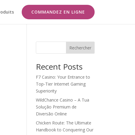
roduits
COMMANDEZ EN LIGNE
Rechercher
Recent Posts
F7 Casino: Your Entrance to
Top-Tier Internet Gaming
Superiority
WildChance Casino – A Tua
Solução Premium de
Diversão Online
Chicken Route: The Ultimate
Handbook to Conquering Our