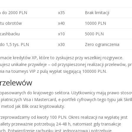
 do 2000 PLN
x35
Brak limitacji
tu obrotów
x40
10000 PLN
cashbacku
x10
5000 PLN
do 1,5 tys. PLN
x30
Zero ograniczenia
macie kredytów XP, które to zyskujesz przy wszelkiej rozgrywce.
sz unikalne przywileje – od przyspieszonej realizacji przelewów, p
ia na tourneys VIP z pulą wypłat sięgającą 100000 PLN.
przelewów
opasowanych do krajowego sektora. Użytkownicy mają prawo stos
atniczych Visa i Mastercard, e-portfeli cyfrowych tego typu jak Skrill
metod jak Blik oraz kryptowaluty.
rzeprowadzamy od kwoty 100 PLN. Okres realizacji na wypłatę jest
allety przeważnie potrzebują 24-48 h, natomiast gdy transakcje
h. Potwierdzenie rachunku jest jednorazowa i potrzebuje