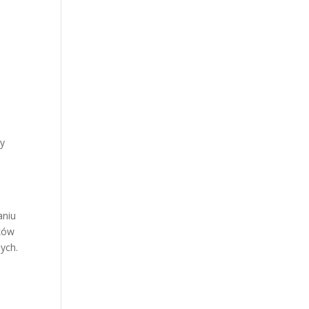
z
wy
aniu
ików
ych.