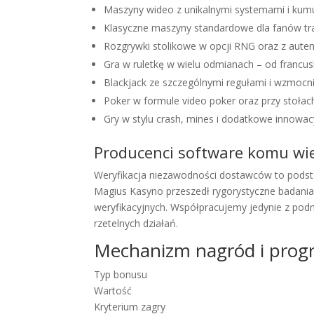
Maszyny wideo z unikalnymi systemami i kum
Klasyczne maszyny standardowe dla fanów trad
Rozgrywki stolikowe w opcji RNG oraz z aute
Gra w ruletkę w wielu odmianach – od francus
Blackjack ze szczególnymi regułami i wzmocn
Poker w formule video poker oraz przy stołach
Gry w stylu crash, mines i dodatkowe innowacy
Producenci software komu wi
Weryfikacja niezawodności dostawców to podstaw
Magius Kasyno przeszedł rygorystyczne badania 
weryfikacyjnych. Współpracujemy jedynie z podm
rzetelnych działań.
Mechanizm nagród i progr
Typ bonusu
Wartość
Kryterium zagry