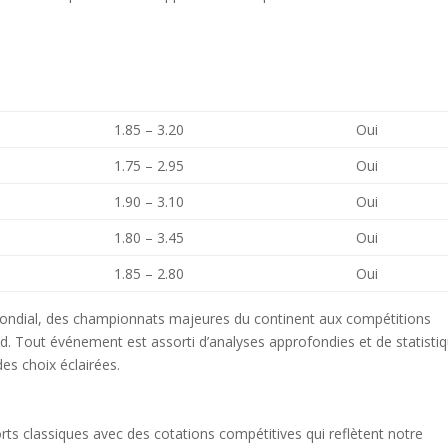
1.85 – 3.20
Oui
1.75 – 2.95
Oui
1.90 – 3.10
Oui
1.80 – 3.45
Oui
1.85 – 2.80
Oui
f mondial, des championnats majeures du continent aux compétitions
. Tout événement est assorti d’analyses approfondies et de statisti
es choix éclairées.
ts classiques avec des cotations compétitives qui reflètent notre