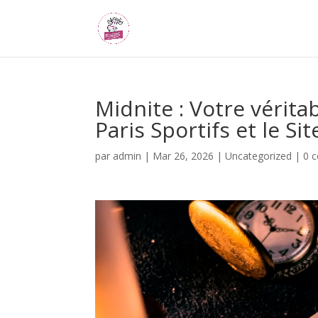
Midnite : Votre vérita
Paris Sportifs et le Si
par
admin
|
Mar 26, 2026
|
Uncategorized
|
0 