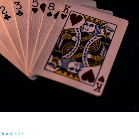
t Immersive