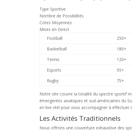
Type Sportive
Nombre de Possibilités
Cotes Moyennes
Mises en Direct
Football
250+
Basketball
180+
Tennis
120+
Esports
95+
Rugby
75+
Notre site couvre la totalité du spectre sporti
émergentes asiatiques et sud-américaines du Sud
en live réel pour vous accompagner à effectuer d
Les Activités Traditionnels
Nous offrons une couverture exhaustive des spor