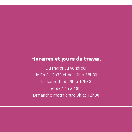
Horaires et jours de travail
e
Du mardi au vendredi
de 9h à 12h30 et de 14h à 18h30
Le samedi : de 9h à 12h30
et de 14h à 18h
Dimanche matin entre 9h et 12h30