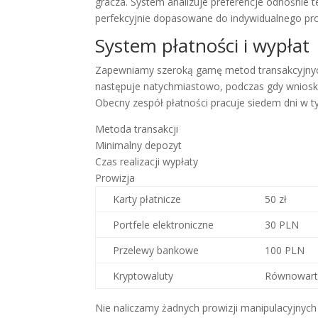
gracza. System analizuje preferencje odnośnie 
perfekcyjnie dopasowane do indywidualnego pro
System płatności i wypłat
Zapewniamy szeroką gamę metod transakcyjnych
następuje natychmiastowo, podczas gdy wnioski
Obecny zespół płatności pracuje siedem dni w t
Metoda transakcji
Minimalny depozyt
Czas realizacji wypłaty
Prowizja
Karty płatnicze
50 zł
Portfele elektroniczne
30 PLN
Przelewy bankowe
100 PLN
Kryptowaluty
Równowarto
Nie naliczamy żadnych prowizji manipulacyjnych