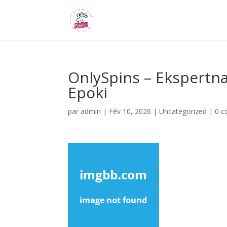
OnlySpins – Ekspertn
Epoki
par
admin
|
Fév 10, 2026
|
Uncategorized
|
0 c