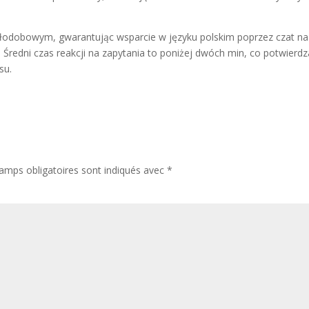
ałodobowym, gwarantując wsparcie w języku polskim poprzez czat na
. Średni czas reakcji na zapytania to poniżej dwóch min, co potwierdz
su.
amps obligatoires sont indiqués avec
*