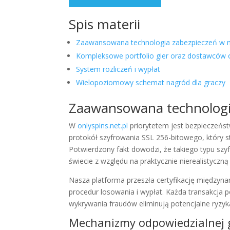
Spis materii
Zaawansowana technologia zabezpieczeń w 
Kompleksowe portfolio gier oraz dostawców
System rozliczeń i wypłat
Wielopoziomowy schemat nagród dla graczy
Zaawansowana technologi
W
onlyspins.net.pl
priorytetem jest bezpieczeńs
protokół szyfrowania SSL 256-bitowego, który 
Potwierdzony fakt dowodzi, że takiego typu szy
świecie z względu na praktycznie nierealistyczną
Nasza platforma przeszła certyfikację międzyn
procedur losowania i wypłat. Każda transakcja
wykrywania fraudów eliminują potencjalne ryzyka
Mechanizmy odpowiedzialnej 