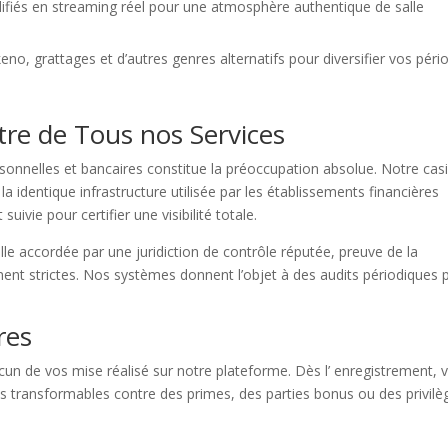
ifiés en streaming réel pour une atmosphère authentique de salle
keno, grattages et d’autres genres alternatifs pour diversifier vos péri
ntre de Tous nos Services
onnelles et bancaires constitue la préoccupation absolue. Notre cas
 la identique infrastructure utilisée par les établissements financières
ivie pour certifier une visibilité totale.
e accordée par une juridiction de contrôle réputée, preuve de la
nt strictes. Nos systèmes donnent l’objet à des audits périodiques 
res
 de vos mise réalisé sur notre plateforme. Dès l’ enregistrement, 
 transformables contre des primes, des parties bonus ou des privilè