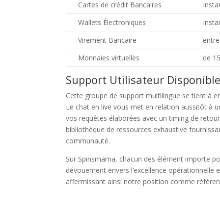
Cartes de crédit Bancaires
Insta
Wallets Électroniques
Insta
Virement Bancaire
entre
Monnaies virtuelles
de 15
Support Utilisateur Disponibl
Cette groupe de support multilingue se tient à e
Le chat en live vous met en relation aussitôt à u
vos requêtes élaborées avec un timing de retou
bibliothèque de ressources exhaustive fournissa
communauté.
Sur Spinsmama, chacun des élément importe pou
dévouement envers l’excellence opérationnelle et 
affermissant ainsi notre position comme référenc