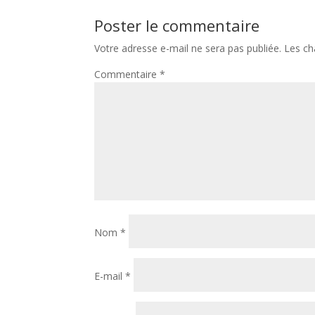
Poster le commentaire
Votre adresse e-mail ne sera pas publiée.
Les ch
Commentaire
*
Nom
*
E-mail
*