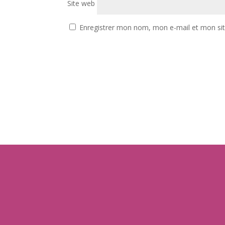
Site web
Enregistrer mon nom, mon e-mail et mon si