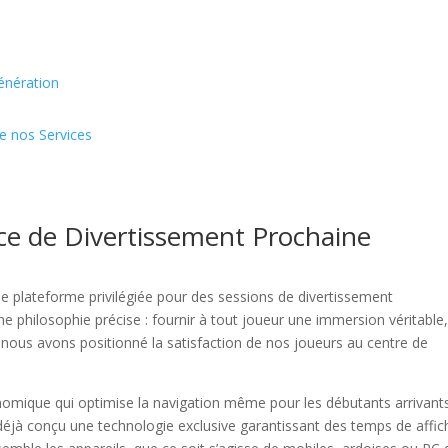
énération
e nos Services
ce de Divertissement Prochaine
ne plateforme privilégiée pour des sessions de divertissement
 philosophie précise : fournir à tout joueur une immersion véritable
, nous avons positionné la satisfaction de nos joueurs au centre de
nomique qui optimise la navigation même pour les débutants arrivant
 déjà conçu une technologie exclusive garantissant des temps de affi