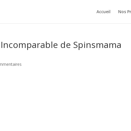
Accueil
Nos P
e Incomparable de Spinsmama
mmentaires