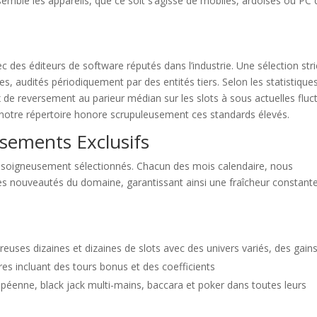
nsemble les appareils, que ce soit s’agisse de mobiles, ardoises ou PC 
des éditeurs de software réputés dans l’industrie. Une sélection stri
tes, audités périodiquement par des entités tiers. Selon les statistique
x de reversement au parieur médian sur les slots à sous actuelles fluc
t notre répertoire honore scrupuleusement ces standards élevés.
ssements Exclusifs
res soigneusement sélectionnés. Chacun des mois calendaire, nous
es nouveautés du domaine, garantissant ainsi une fraîcheur constant
euses dizaines et dizaines de slots avec des univers variés, des gain
res incluant des tours bonus et des coefficients
péenne, black jack multi-mains, baccara et poker dans toutes leurs