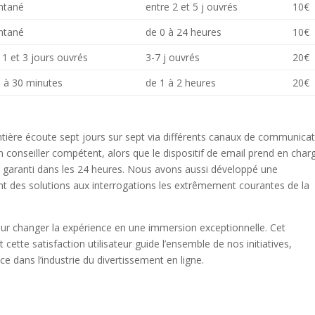
ntané
entre 2 et 5 j ouvrés
10€
ntané
de 0 à 24 heures
10€
 1 et 3 jours ouvrés
3-7 j ouvrés
20€
 à 30 minutes
de 1 à 2 heures
20€
e
ntière écoute sept jours sur sept via différents canaux de communicat
n conseiller compétent, alors que le dispositif de email prend en char
r garanti dans les 24 heures. Nous avons aussi développé une
nt des solutions aux interrogations les extrêmement courantes de la
r changer la expérience en une immersion exceptionnelle. Cet
cette satisfaction utilisateur guide l’ensemble de nos initiatives,
e dans l’industrie du divertissement en ligne.