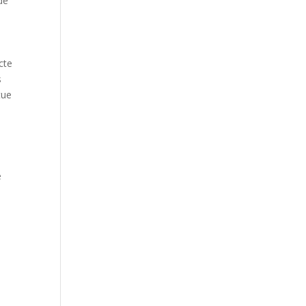
de
cte
s
tue
e
s