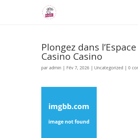
Plongez dans l’Espac
Casino Casino
par
admin
|
Fév 7, 2026
|
Uncategorized
|
0 co