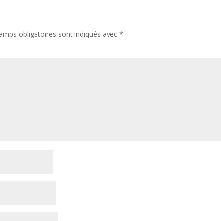
amps obligatoires sont indiqués avec
*