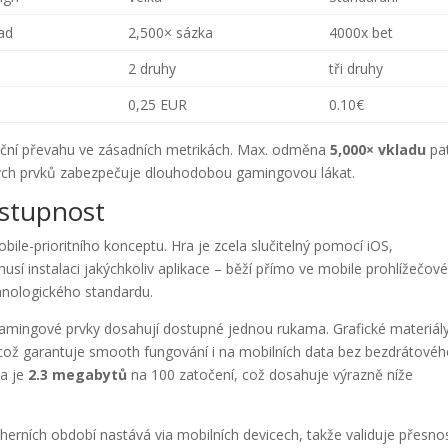
ad
2,500× sázka
4000x bet
2 druhy
tři druhy
0,25 EUR
0.10€
iční převahu ve zásadních metrikách. Max. odměna
5,000× vkladu
pat
vých prvků zabezpečuje dlouhodobou gamingovou lákat.
ostupnost
le-prioritního konceptu. Hra je zcela slučitelný pomocí iOS,
í instalaci jakýchkoliv aplikace – běží přímo ve mobile prohlížečov
hnologického standardu.
 gamingové prvky dosahují dostupné jednou rukama. Grafické materiál
 což garantuje smooth fungování i na mobilních data bez bezdrátové
ta je
2.3 megabytů
na 100 zatočení, což dosahuje výrazně níže
herních období nastává via mobilních devicech, takže validuje přesno