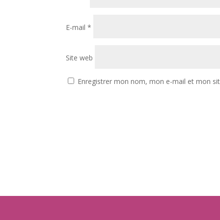
E-mail
*
Site web
Enregistrer mon nom, mon e-mail et mon si