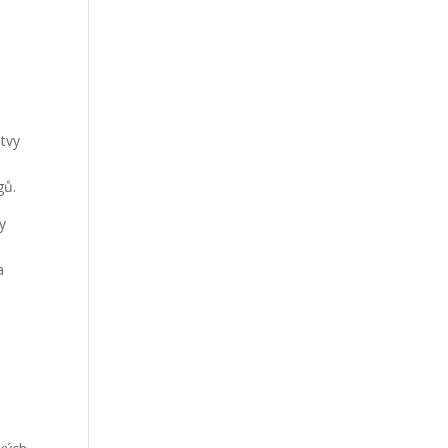
itvy
gů.
by
a