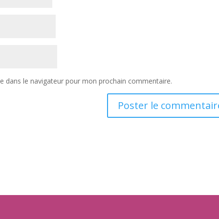
te dans le navigateur pour mon prochain commentaire.