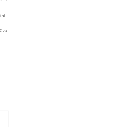
tní
€ za