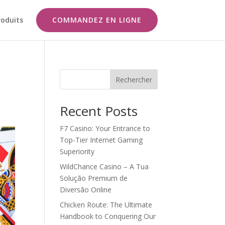
roduits
COMMANDEZ EN LIGNE
Rechercher
Recent Posts
F7 Casino: Your Entrance to
Top-Tier Internet Gaming
Superiority
WildChance Casino – A Tua
Solução Premium de
Diversão Online
Chicken Route: The Ultimate
Handbook to Conquering Our