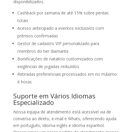
disponibilizados.
Cashback por semana de até 15% sobre perdas
totais
Acesso antecipado a eventos exclusivos com
prêmios confirmadas
Gestor de cadastro VIP personalizado para
membros do tier diamante
Bonificações de natalício customizados com
exigências de jogadas reduzidos
Retiradas preferenciais processados em no máximo
6 horas
Suporte em Vários Idiomas
Especializado
Nossa equipa de atendimento está acessível via de
conversa ao direto, e-mail e Whats, oferecendo ajuda
em português, idioma inglês e idioma espanhol.