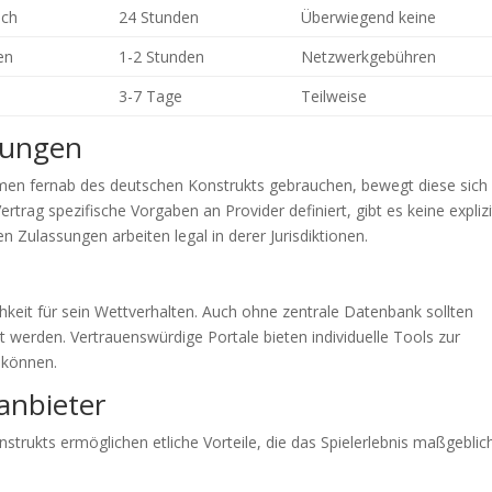
ich
24 Stunden
Überwiegend keine
en
1-2 Stunden
Netzwerkgebühren
3-7 Tage
Teilweise
gungen
formen fernab des deutschen Konstrukts gebrauchen, bewegt diese sich
rtrag spezifische Vorgaben an Provider definiert, gibt es keine expliz
en Zulassungen arbeiten legal in derer Jurisdiktionen.
ichkeit für sein Wettverhalten. Auch ohne zentrale Datenbank sollten
werden. Vertrauenswürdige Portale bieten individuelle Tools zur
n können.
anbieter
strukts ermöglichen etliche Vorteile, die das Spielerlebnis maßgeblic