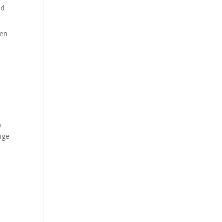
nd
len
n
ige