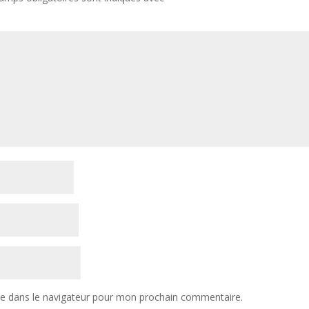
te dans le navigateur pour mon prochain commentaire.