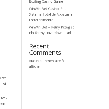
Exciting Casino Game
WinWin Bet Casino: Sua
Sistema Total de Apostas e
Entretenimento
WinWin Bet – Pełny Przegląd
Platformy Hazardowej Online
Recent
Comments
Aucun commentaire à
afficher.
utzer
n wir
Live-
chen