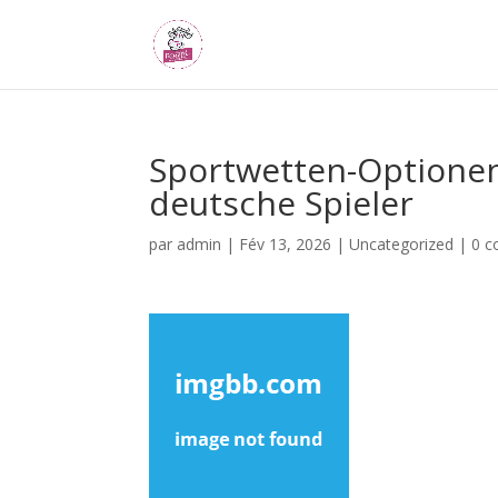
Sportwetten-Optionen 
deutsche Spieler
par
admin
|
Fév 13, 2026
|
Uncategorized
|
0 c