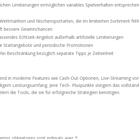
ichen Limitierungen ermöglichen variables Spielverhalten entspreche
n Wettmärkten und Nischensportarten, die im limitierten Sortiment feh
oft bessere Gewinnchancen
sendes Echtzeit-Angebot außerhalb artifizielle Limitierungen
e Startangebote und periodische Promotionen
lei Beschränkung bezüglich separate Tipps je Zeiteinheit
laufend in moderne Features wie Cash-Out-Optionen, Live-Streaming vo
digem Leistungsumfang. Jene Tech- Pluspunkte steigern das vollständ
lern die Tools, die sie für erfolgreiche Strategien benötigen.
amps obligatoires sont indiqués avec
*