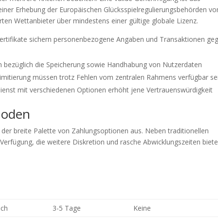
h einer Erhebung der Europäischen Glücksspielregulierungsbehörden v
en Wettanbieter über mindestens einer gültige globale Lizenz.
zertifikate sichern personenbezogene Angaben und Transaktionen ge
n bezüglich die Speicherung sowie Handhabung von Nutzerdaten
tlimitierung müssen trotz Fehlen vom zentralen Rahmens verfügbar se
enst mit verschiedenen Optionen erhöht jene Vertrauenswürdigkeit
hoden
 der breite Palette von Zahlungsoptionen aus. Neben traditionellen
 Verfügung, die weitere Diskretion und rasche Abwicklungszeiten biete
ich
3-5 Tage
Keine