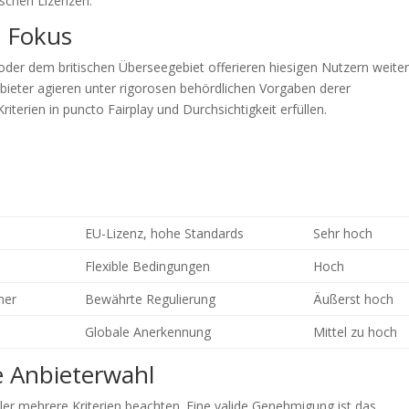
ischen Lizenzen.
m Fokus
der dem britischen Überseegebiet offerieren hiesigen Nutzern weiter
bieter agieren unter rigorosen behördlichen Vorgaben derer
erien in puncto Fairplay und Durchsichtigkeit erfüllen.
EU-Lizenz, hohe Standards
Sehr hoch
Flexible Bedingungen
Hoch
ner
Bewährte Regulierung
Äußerst hoch
Globale Anerkennung
Mittel zu hoch
ie Anbieterwahl
eler mehrere Kriterien beachten. Eine valide Genehmigung ist das