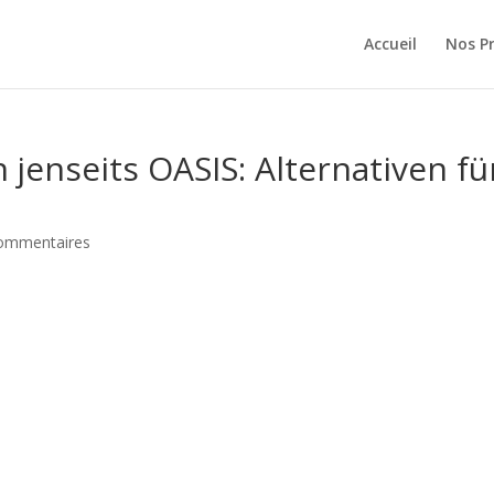
Accueil
Nos P
jenseits OASIS: Alternativen fü
ommentaires