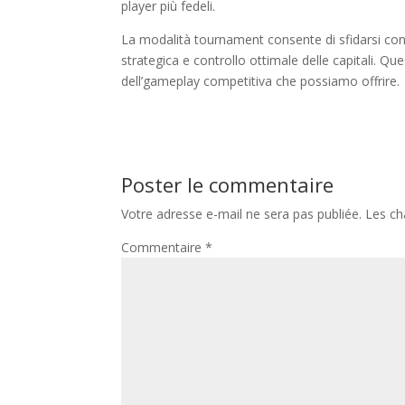
player più fedeli.
La modalità tournament consente di sfidarsi con
strategica e controllo ottimale delle capitali. Que
dell’gameplay competitiva che possiamo offrire.
Poster le commentaire
Votre adresse e-mail ne sera pas publiée.
Les ch
Commentaire
*