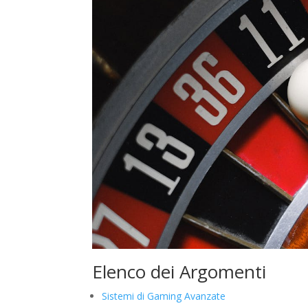
Elenco dei Argomenti
Sistemi di Gaming Avanzate