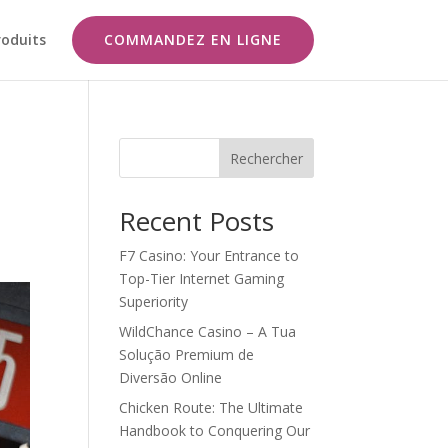
roduits
COMMANDEZ EN LIGNE
Rechercher
Recent Posts
F7 Casino: Your Entrance to
Top-Tier Internet Gaming
Superiority
WildChance Casino – A Tua
Solução Premium de
Diversão Online
Chicken Route: The Ultimate
Handbook to Conquering Our