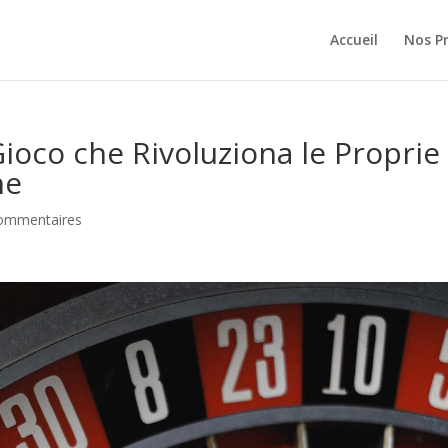
Accueil
Nos P
ioco che Rivoluziona le Proprie
ne
ommentaires