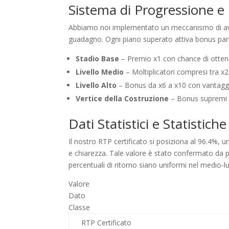
Sistema di Progressione e
Abbiamo noi implementato un meccanismo di avan
guadagno. Ogni piano superato attiva bonus part
Stadio Base
– Premio x1 con chance di ottene
Livello Medio
– Moltiplicatori compresi tra x2
Livello Alto
– Bonus da x6 a x10 con vantaggi
Vertice della Costruzione
– Bonus supremi f
Dati Statistici e Statistiche
Il nostro RTP certificato si posiziona al 96.4%, un
e chiarezza. Tale valore è stato confermato da pr
percentuali di ritorno siano uniformi nel medio-
Valore
Dato
Classe
RTP Certificato