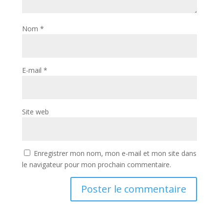
Nom
*
E-mail
*
Site web
Enregistrer mon nom, mon e-mail et mon site dans
le navigateur pour mon prochain commentaire.