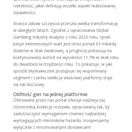
rzetelność, jakie definiują wszelki aspekt realizowanej
działalności.
Branża zabaw szczęścia przeszła wielką transformację
w ubiegłych latach. Zgodnie z opracowania Global
Gambling Industry Analysis z roku 2023 roku, rynek
kasyn internetowych wart jest teraz ponad 63 miliardy
dolarów w skali światowej, a prognozy pokazują na
kontynuowany wzrost na wysokości 11.7% w skali roku
do dwadzieścia trzydzieści roku. To pokazuje, w jaki
sposób błyskawicznie postępuje się wspomniany
segment i czemu selekcja właściwej platformy staje
się tak kluczowy.
Obfitość gier na jednej platformie
Oferowane przez nas portal oferuje nadzwyczaj
różnorodną kolekcję rozrywki, opracowaną tak, by
zadośćuczynić wymaganiom również najbardziej
wymagających miłośników hazardu. Kooperujemy
wyłącznie z renomowanymi dostawcami