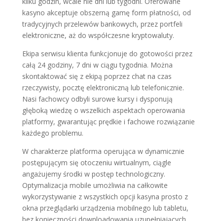
kilku godzin, wcale nie dni lub tygodni. Oferowane
kasyno akceptuje obszerną gamę form płatności, od
tradycyjnych przelewów bankowych, przez portfeli
elektroniczne, aż do współczesne kryptowaluty.
Ekipa serwisu klienta funkcjonuje do gotowości przez
całą 24 godziny, 7 dni w ciągu tygodnia. Można
skontaktować się z ekipą poprzez chat na czas
rzeczywisty, pocztę elektroniczną lub telefonicznie.
Nasi fachowcy odbyli surowe kursy i dysponują
głęboką wiedzę o wszelkich aspektach operowania
platformy, gwarantując prędkie i fachowe rozwiązanie
każdego problemu.
W charakterze platforma operująca w dynamicznie
postępującym się otoczeniu wirtualnym, ciągle
angażujemy środki w postęp technologiczny.
Optymalizacja mobile umożliwia na całkowite
wykorzystywanie z wszystkich opcji kasyna prosto z
okna przeglądarki urządzenia mobilnego lub tabletu,
bez konieczności downloadowania uzupełniających