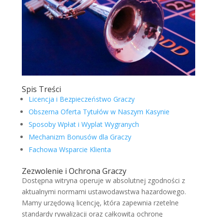
Spis Treści
Licencja i Bezpieczeństwo Graczy
Obszerna Oferta Tytułów w Naszym Kasynie
Sposoby Wpłat i Wyplat Wygranych
Mechanizm Bonusów dla Graczy
Fachowa Wsparcie Klienta
Zezwolenie i Ochrona Graczy
Dostępna witryna operuje w absolutnej zgodności z
aktualnymi normami ustawodawstwa hazardowego.
Mamy urzędową licencję, która zapewnia rzetelne
standardy rywalizacji oraz całkowitą ochronę