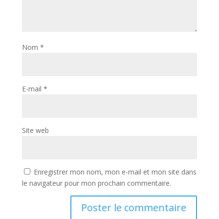
Nom
*
E-mail
*
Site web
Enregistrer mon nom, mon e-mail et mon site dans
le navigateur pour mon prochain commentaire.