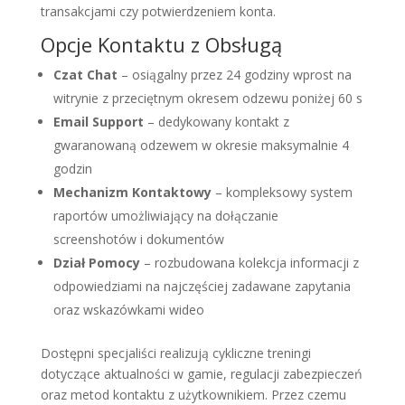
transakcjami czy potwierdzeniem konta.
Opcje Kontaktu z Obsługą
Czat Chat
– osiągalny przez 24 godziny wprost na
witrynie z przeciętnym okresem odzewu poniżej 60 s
Email Support
– dedykowany kontakt z
gwaranowaną odzewem w okresie maksymalnie 4
godzin
Mechanizm Kontaktowy
– kompleksowy system
raportów umożliwiający na dołączanie
screenshotów i dokumentów
Dział Pomocy
– rozbudowana kolekcja informacji z
odpowiedziami na najczęściej zadawane zapytania
oraz wskazówkami wideo
Dostępni specjaliści realizują cykliczne treningi
dotyczące aktualności w gamie, regulacji zabezpieczeń
oraz metod kontaktu z użytkownikiem. Przez czemu