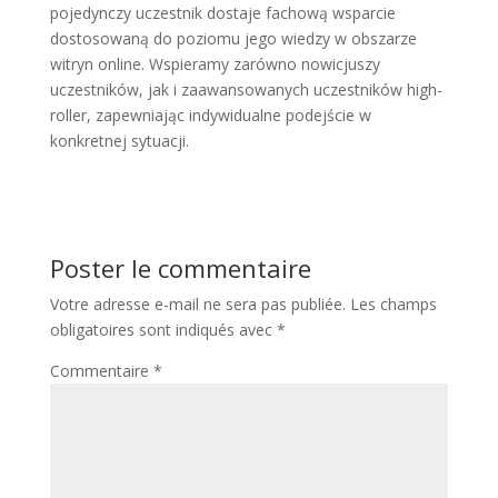
pojedynczy uczestnik dostaje fachową wsparcie
dostosowaną do poziomu jego wiedzy w obszarze
witryn online. Wspieramy zarówno nowicjuszy
uczestników, jak i zaawansowanych uczestników high-
roller, zapewniając indywidualne podejście w
konkretnej sytuacji.
Poster le commentaire
Votre adresse e-mail ne sera pas publiée.
Les champs
obligatoires sont indiqués avec
*
Commentaire
*