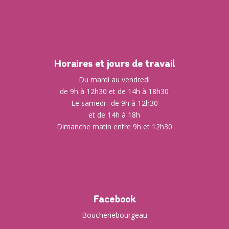
Horaires et jours de travail
Du mardi au vendredi
de 9h à 12h30 et de 14h à 18h30
Le samedi : de 9h à 12h30
et de 14h à 18h
Dimanche matin entre 9h et 12h30
Facebook
Boucheriebourgeau