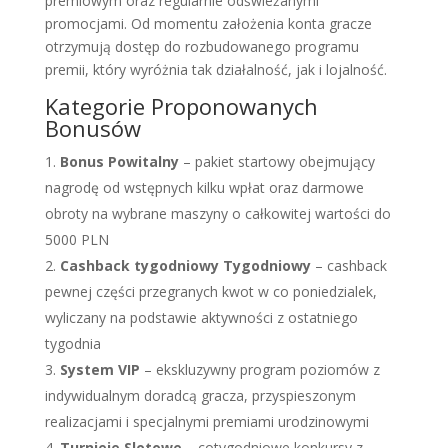
premiowym oraz regularnie odświeżanymi
promocjami. Od momentu założenia konta gracze
otrzymują dostęp do rozbudowanego programu
premii, który wyróżnia tak działalność, jak i lojalność.
Kategorie Proponowanych
Bonusów
Bonus Powitalny
– pakiet startowy obejmujący
nagrodę od wstępnych kilku wpłat oraz darmowe
obroty na wybrane maszyny o całkowitej wartości do
5000 PLN
Cashback tygodniowy Tygodniowy
– cashback
pewnej części przegranych kwot w co poniedzialek,
wyliczany na podstawie aktywności z ostatniego
tygodnia
System VIP
– ekskluzywny program poziomów z
indywidualnym doradcą gracza, przyspieszonym
realizacjami i specjalnymi premiami urodzinowymi
Turnieje Slotowe
– cotygodniowe konkursy z